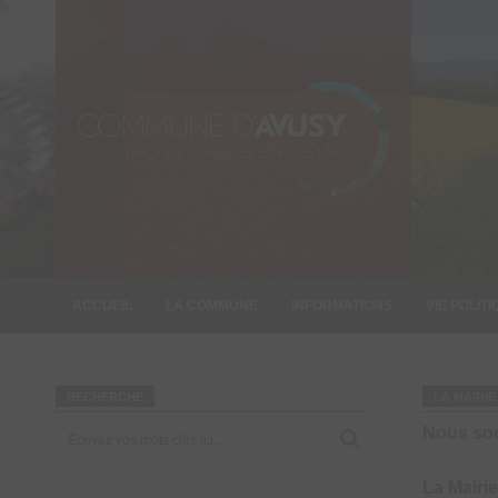
ACCUEIL
LA COMMUNE
INFORMATIONS
VIE POLIT
INFORMATION
RECHERCHE
LA MAIRIE
Nous so
La Mairie