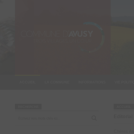
ACCUEIL
LA COMMUNE
INFORMATIONS
VIE POLIT
INFORMATION
RECHERCHE
ACCUEIL
Editorial
Chères Av