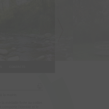
S
CONTACTS
 la mairie.
la médaille fixée au collier.
 comporte l’identité et le